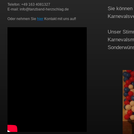
Telefon: +49 163 4081327
Sie können
E-mail: info@tanzband-herzschlag.de
Karnevalsv
Oder nehmen Sie
hier
Kontakt mit uns auf!
Unser Stim
Karnevalsmu
Sonderwünsc