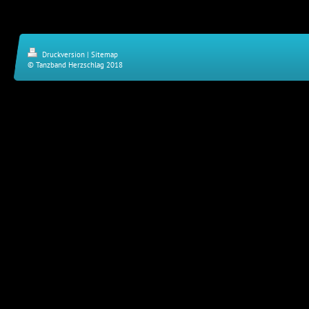
Druckversion
|
Sitemap
© Tanzband Herzschlag 2018